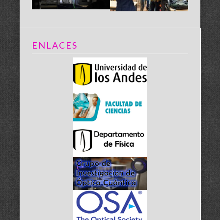
ENLACES