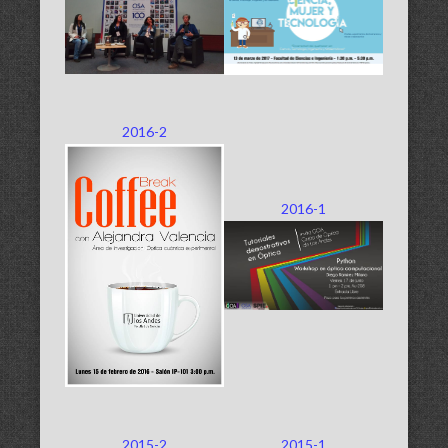
2016-2
2016-1
2015-2
2015-1