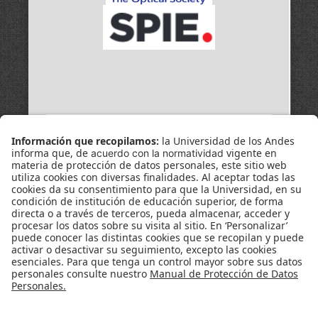
Universidad de los Andes | Vigilada Mineducación
Reconocimiento como Universidad: Decreto 1297 del 30