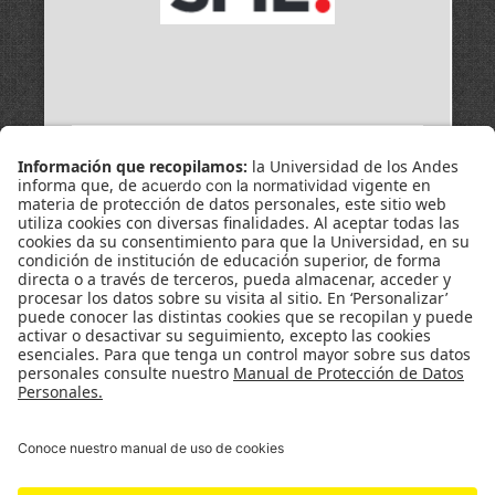
Universidad de los Andes | Vigilada Mineducación
Reconocimiento como Universidad: Decreto 1297 del 30
de mayo de 1964.
Reconocimiento personería jurídica: Resolución 28 del 23
de febrero de 1949 Minjusticia.