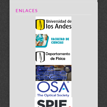
ENLACES