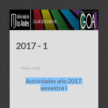
2017 - 1
Visto: 1332
Actividades año 2017,
semestre I