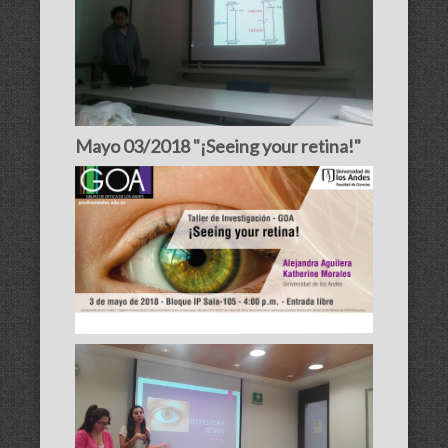
Mayo 03/2018 "¡Seeing your retina!"