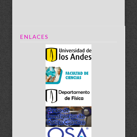
ENLACES