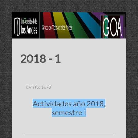
2018 - 1
Visto: 1673
Actividades año 2018,
semestre I